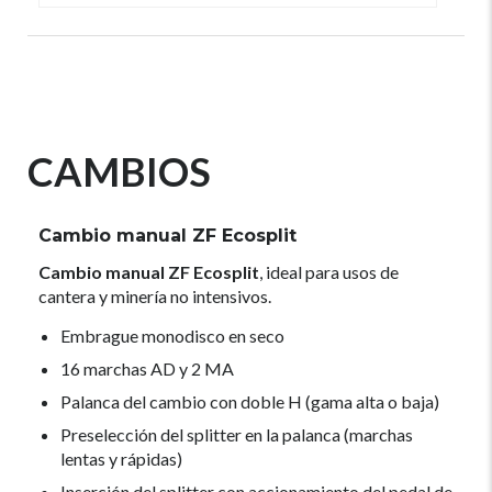
CAMBIOS
Cambio manual ZF Ecosplit
Cambio manual ZF Ecosplit
, ideal para usos de
cantera y minería no intensivos.
Embrague monodisco en seco
16 marchas AD y 2 MA
Palanca del cambio con doble H (gama alta o baja)
Preselección del splitter en la palanca (marchas
lentas y rápidas)
Inserción del splitter con accionamiento del pedal de