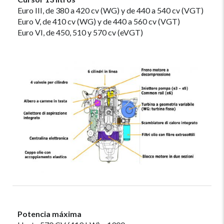
Euro III, de 380 a 420 cv (WG) y de 440 a 540 cv (VGT)
Euro V, de 410 cv (WG) y de 440 a 560 cv (VGT)
Euro VI, de 450, 510 y 570 cv (eVGT)
Potencia máxima