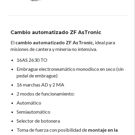
Cambio automatizado ZF AsTronic
El
cambio automatizado ZF AsTronic,
ideal para
misiones de cantera y minería no intensiva.
16AS 2630 TO
Embrague electroneumático monodisco en seco (sin
pedal de embrague)
16 marchas AD y 2 MA
2 modos de funcionamiento:
Automático
Semiautomático
Selector de botonera
Toma de fuerza con posibilidad de
montaje en la