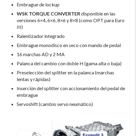
Embrague de lockup
WSK TORQUE CONVERTER
disponible en las
versiones 6×4, 6×6, 8×6 y 8×8 (como OPT para Euro
III)
Ralentizador integrado
Embrague monodisco en seco con mando de pedal
16 marchas AD y 2 MA
Palanca del cambio con doble H (gama alta o baja)
Preselección del splitter en la palanca (marchas
lentas y rápidas)
Inserción del splitter con accionamiento del pedal de
embrague
Servoshift (cambio servo neumático)