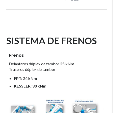
SISTEMA DE FRENOS
Frenos
Delanteros dúplex de tambor 25 kNm
Traseros dúplex de tambor:
FPT: 24 kNm
KESSLER: 30 kNm