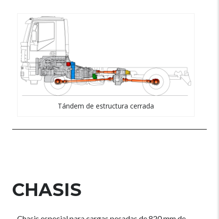
Tándem de estructura cerrada
CHASIS
Chasis especial para cargas pesadas de 820 mm de