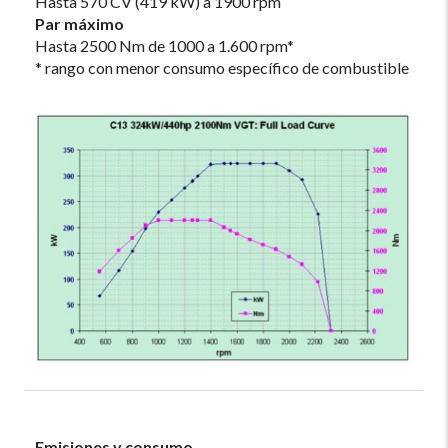
Hasta 570 CV (419 kW) a 1900 rpm
Par máximo
Hasta 2500 Nm de 1000 a 1.600 rpm*
* rango con menor consumo específico de combustible
Emisiones y consumo