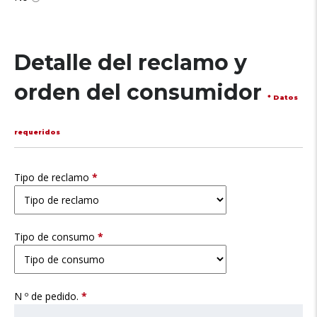
Detalle del reclamo y
orden del consumidor
* Datos
requeridos
Tipo de reclamo
*
Tipo de consumo
*
N º de pedido.
*