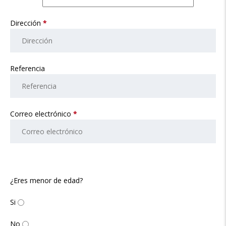
Dirección
*
Referencia
Correo electrónico
*
¿Eres menor de edad?
Si
No