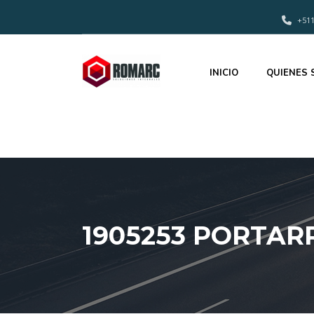
+511
INICIO
QUIENES
1905253 PORTAR