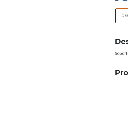
DE
Des
Soporte
Pro