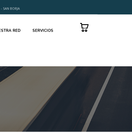
 - SAN BORJA
0
ESTRA RED
SERVICIOS