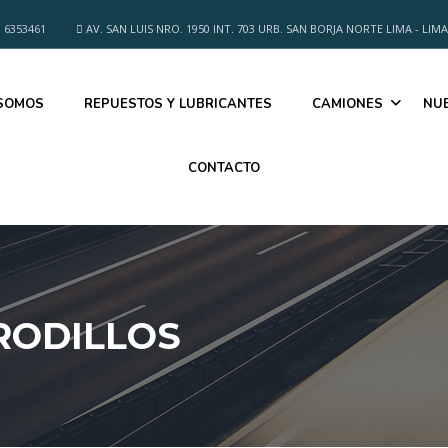
 6353461
AV. SAN LUIS NRO. 1950 INT. 703 URB. SAN BORJA NORTE LIMA - LIMA
 SOMOS
REPUESTOS Y LUBRICANTES
CAMIONES
NU
CONTACTO
RODILLOS