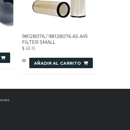
98128076 / 98128076 AS AIR
FILTER SMALL
$
63.15
AÑADIR AL CARRITO
ciones