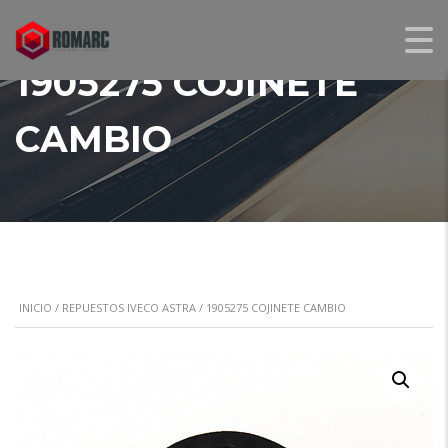
1905275 COJINETE
CAMBIO
INICIO
/
REPUESTOS IVECO ASTRA
/ 1905275 COJINETE CAMBIO