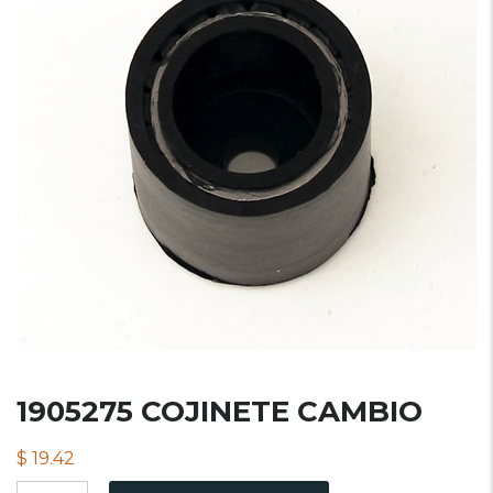
1905275 COJINETE CAMBIO
$
19.42