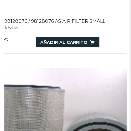
98128076 / 98128076 AS AIR FILTER SMALL
$
63.15
AÑADIR AL CARRITO