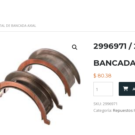
ETAL DE BANCADA AXIAL
2996971 /
BANCADA
$
80.38
A
SKU:
2996971
Categoría:
Repuestos I