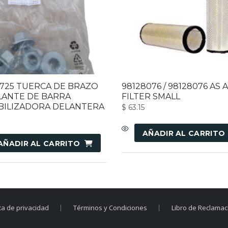
0725 TUERCA DE BRAZO
98128076 / 98128076 AS A
LANTE DE BARRA
FILTER SMALL
BILIZADORA DELANTERA
$
63.15
AÑADIR AL CARRITO
AÑADIR AL CARRITO
ica de privacidad
Términos y Condiciones
Libro de Reclama