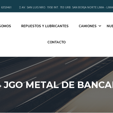
 6353461
AV. SAN LUIS NRO. 1950 INT. 703 URB. SAN BORJA NORTE LIMA - LIMA
 SOMOS
REPUESTOS Y LUBRICANTES
CAMIONES
NU
CONTACTO
44 JGO METAL DE BANC