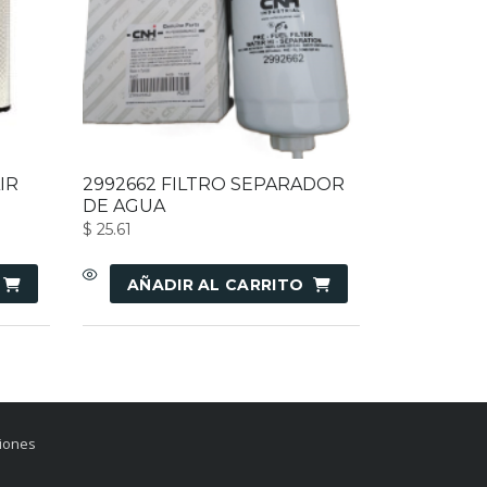
IR
2992662 FILTRO SEPARADOR
DE AGUA
$
25.61
AÑADIR AL CARRITO
ciones