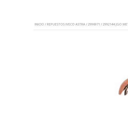
INICIO
/
REPUESTOS IVECO ASTRA
/ 2996971 / 2992144 JGO M