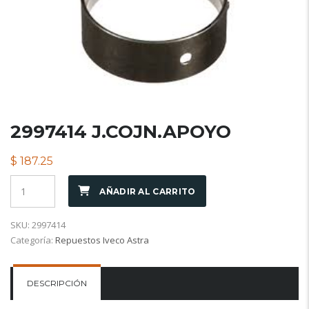
2997414 J.COJN.APOYO
$
187.25
AÑADIR AL CARRITO
SKU:
2997414
Categoría:
Repuestos Iveco Astra
DESCRIPCIÓN