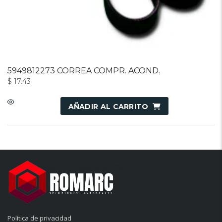
5949812273 CORREA COMPR. ACOND.
$
17.43
AÑADIR AL CARRITO
Política de privacidad