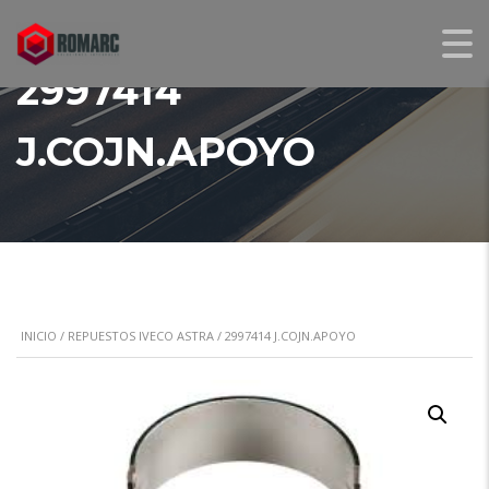
2997414
J.COJN.APOYO
INICIO
/
REPUESTOS IVECO ASTRA
/ 2997414 J.COJN.APOYO