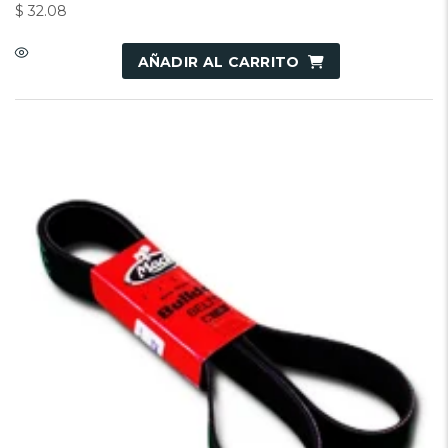
$
32.08
AÑADIR AL CARRITO