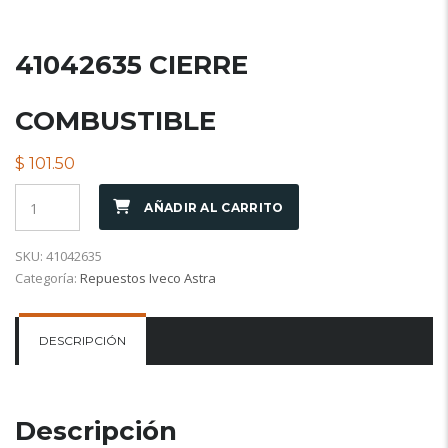
41042635 CIERRE
COMBUSTIBLE
$
101.50
AÑADIR AL CARRITO
SKU:
41042635
Categoría:
Repuestos Iveco Astra
DESCRIPCIÓN
Descripción