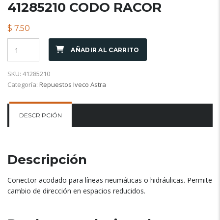
41285210 CODO RACOR
$
7.50
AÑADIR AL CARRITO
SKU:
41285210
Categoría:
Repuestos Iveco Astra
DESCRIPCIÓN
Descripción
Conector acodado para líneas neumáticas o hidráulicas. Permite
cambio de dirección en espacios reducidos.