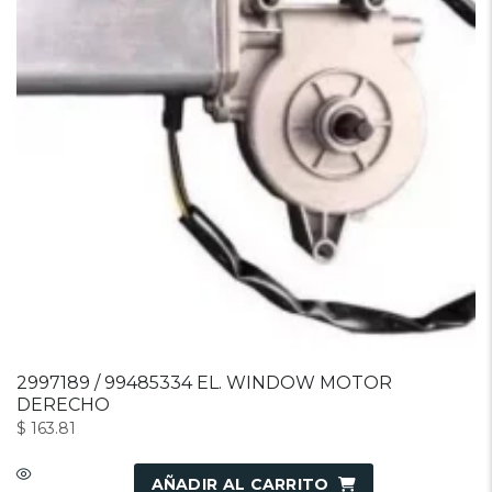
2997189 / 99485334 EL. WINDOW MOTOR
DERECHO
$
163.81
AÑADIR AL CARRITO