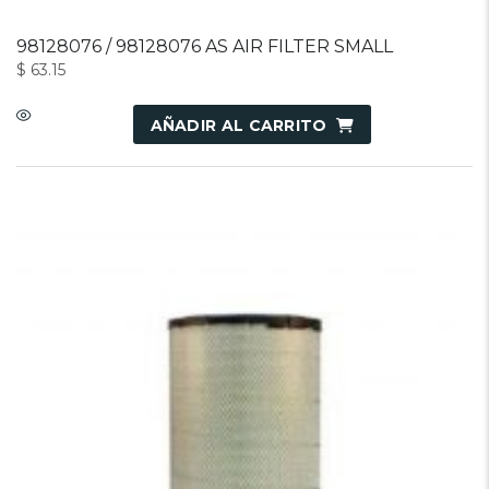
98128076 / 98128076 AS AIR FILTER SMALL
$
63.15
AÑADIR AL CARRITO