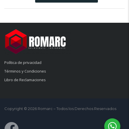
Política de privacidad
Términos y Condiciones
Libro de Reclamaciones
Copyright © 2026 Romarc – Todos los Derechos Reservados