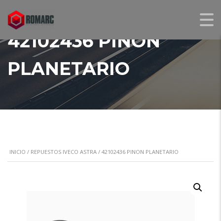
42102436 PINON
PLANETARIO
INICIO
/
REPUESTOS IVECO ASTRA
/ 42102436 PINON PLANETARIO