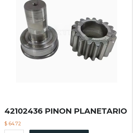
42102436 PINON PLANETARIO
$
64.72