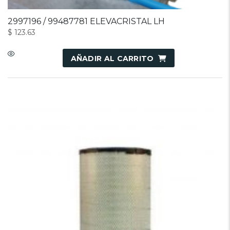
2997196 / 99487781 ELEVACRISTAL LH
$
123.63
AÑADIR AL CARRITO