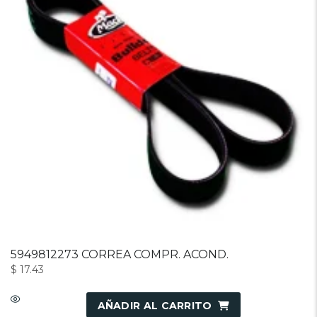
5949812273 CORREA COMPR. ACOND.
$
17.43
AÑADIR AL CARRITO