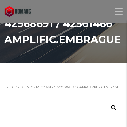
42568691 / 42561466
AMPLIFIC.EMBRAGUE
INICIO
/
REPUESTOS IVECO ASTRA
/ 42568691 / 42561466 AMPLIFIC.EMBRAGUE