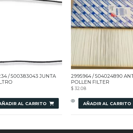
234 / 500383043 JUNTA
2995964 / 504024890 ANT
ILTRO
POLLEN FILTER
$
32.08
AÑADIR AL CARRITO
AÑADIR AL CARRITO