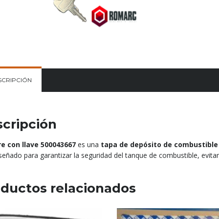
SCRIPCIÓN
cripción
re con llave 500043667
es una
tapa de depósito de combustible
iseñado para garantizar la seguridad del tanque de combustible, evita
ductos relacionados