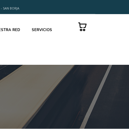
 - SAN BORJA
0
ESTRA RED
SERVICIOS