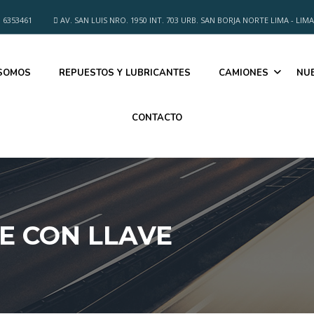
 6353461
AV. SAN LUIS NRO. 1950 INT. 703 URB. SAN BORJA NORTE LIMA - LIMA
 SOMOS
REPUESTOS Y LUBRICANTES
CAMIONES
NU
CONTACTO
RE CON LLAVE