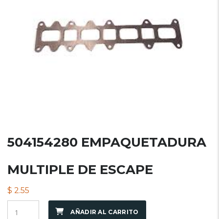
504154280 EMPAQUETADURA
MULTIPLE DE ESCAPE
$
2.55
AÑADIR AL CARRITO