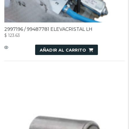
2997196 / 99487781 ELEVACRISTAL LH
$
123.63
AÑADIR AL CARRITO