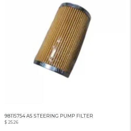
98115754 AS STEERING PUMP FILTER
$
25.26