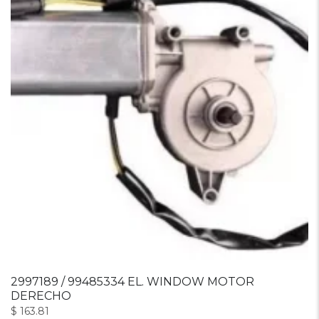
2997189 / 99485334 EL. WINDOW MOTOR
DERECHO
$
163.81