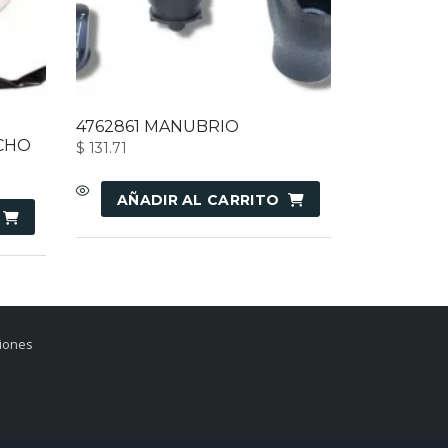
4762861 MANUBRIO
CHO
$
131.71
AÑADIR AL CARRITO
ciones