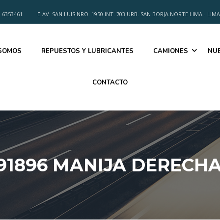
 6353461
AV. SAN LUIS NRO. 1950 INT. 703 URB. SAN BORJA NORTE LIMA - LIMA
 SOMOS
REPUESTOS Y LUBRICANTES
CAMIONES
NU
CONTACTO
4191896 MANIJA DERECH