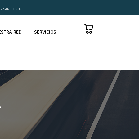
 - SAN BORJA
0
ESTRA RED
SERVICIOS
A