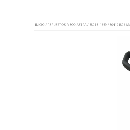
INICIO
/
REPUESTOS IVECO ASTRA
/ 5801611659 / 504191896 