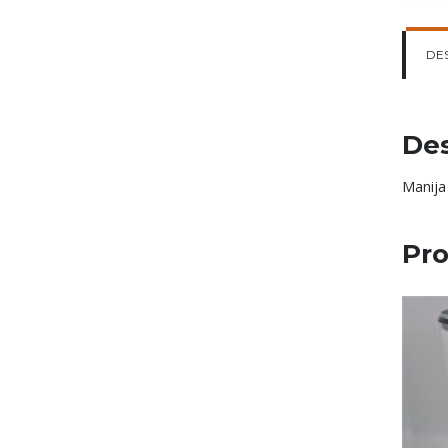
DE
Des
Manija 
Pro