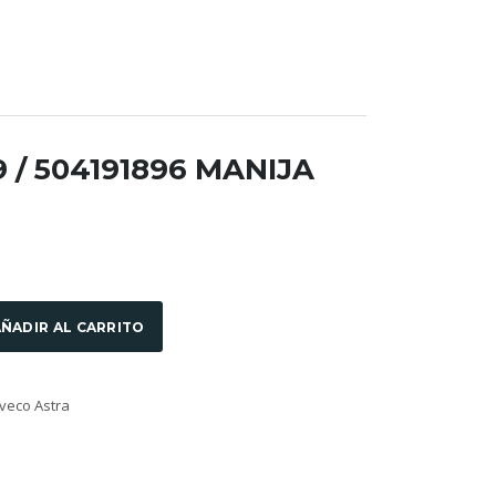
9 / 504191896 MANIJA
ÑADIR AL CARRITO
veco Astra