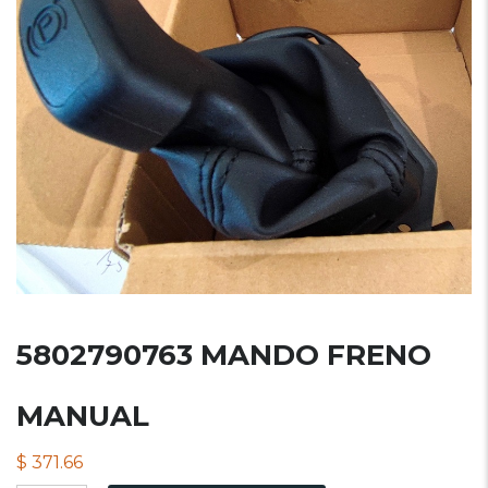
5802790763 MANDO FRENO
MANUAL
$
371.66