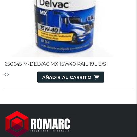
650645 M-DELVAC MX 15W40 PAIL 19L E/S
AÑADIR AL CARRITO