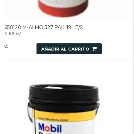
650120 M-ALMO 527 PAIL 19L E/S
$
105.62
AÑADIR AL CARRITO