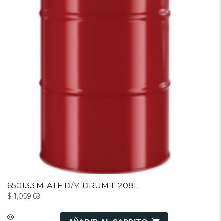
650133 M-ATF D/M DRUM-L 208L
$
1,059.69