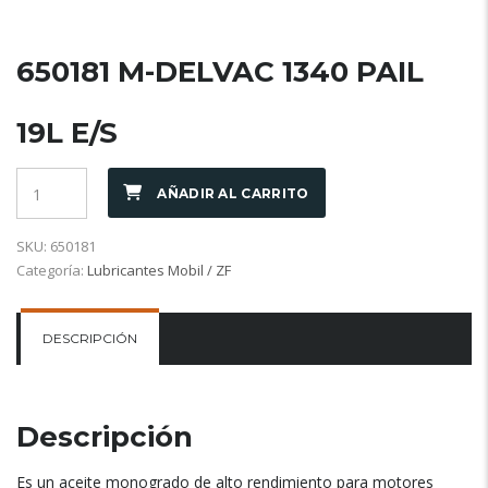
650181 M-DELVAC 1340 PAIL
19L E/S
AÑADIR AL CARRITO
SKU:
650181
Categoría:
Lubricantes Mobil / ZF
DESCRIPCIÓN
Descripción
Es un aceite monogrado de alto rendimiento para motores