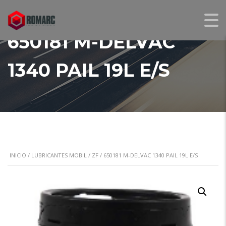
650181 M-DELVAC
1340 PAIL 19L E/S
INICIO
/
LUBRICANTES MOBIL / ZF
/ 650181 M-DELVAC 1340 PAIL 19L E/S