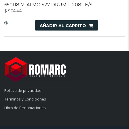
650118 M-ALMO 527 DRUM-L 208L E/S
$
964.44
AÑADIR AL CARRITO
Política de privacidad
Términos y Condiciones
Libro de Reclamaciones