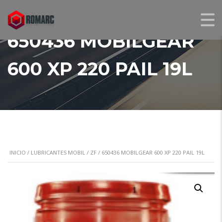
650436 MOBILGEAR
600 XP 220 PAIL 19L
INICIO
/
LUBRICANTES MOBIL / ZF
/ 650436 MOBILGEAR 600 XP 220 PAIL 19L