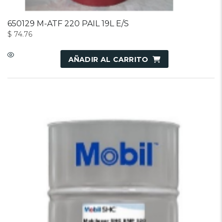
650129 M-ATF 220 PAIL 19L E/S
$
74.76
AÑADIR AL CARRITO