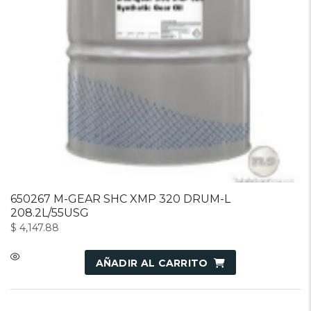
650267 M-GEAR SHC XMP 320 DRUM-L
208.2L/55USG
$
4,147.88
AÑADIR AL CARRITO