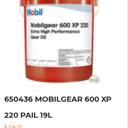
650436 MOBILGEAR 600 XP
220 PAIL 19L
$
106.05