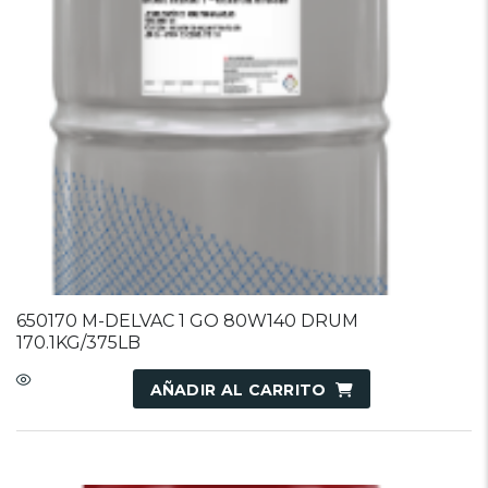
650170 M-DELVAC 1 GO 80W140 DRUM
170.1KG/375LB
AÑADIR AL CARRITO