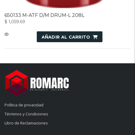
650133 M-ATF D/M DRUM-L 208L
$
1,059.69
AÑADIR AL CARRITO
Política de privacidad
Términos y Condiciones
Libro de Reclamaciones