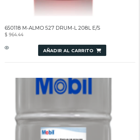
650118 M-ALMO 527 DRUM-L 208L E/S
$
964.44
AÑADIR AL CARRITO