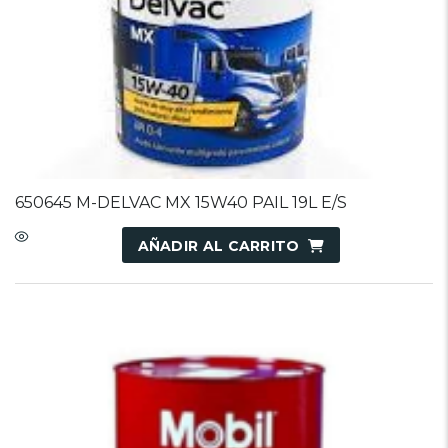
650645 M-DELVAC MX 15W40 PAIL 19L E/S
AÑADIR AL CARRITO