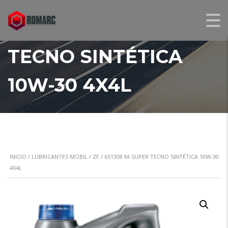
651308 M-SUPER
TECNO SINTÉTICA
10W-30 4X4L
INICIO
/
LUBRICANTES MOBIL / ZF
/ 651308 M-SUPER TECNO SINTÉTICA 10W-30
4X4L