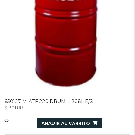
650127 M-ATF 220 DRUM-L 208L E/S
$
801.88
AÑADIR AL CARRITO