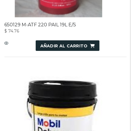
650129 M-ATF 220 PAIL 19L E/S
$
74.76
AÑADIR AL CARRITO