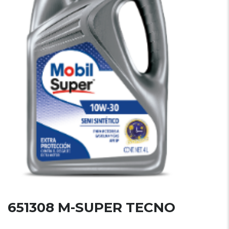
651308 M-SUPER TECNO