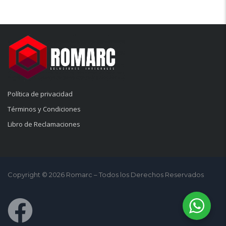
Política de privacidad
Términos y Condiciones
Libro de Reclamaciones
Copyright © 2026 Romarc – Todos los Derechos Reservados