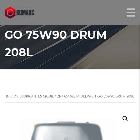
651693 M-DELVAC 1
GO 75W90 DRUM
208L
INICIO
/
LUBRICANTES MOBIL / ZF
/ 651693 M-DELVAC 1 GO 75W90 DRUM 208L