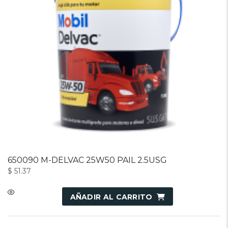
650090 M-DELVAC 25W50 PAIL 2.5USG
$
51.37
AÑADIR AL CARRITO