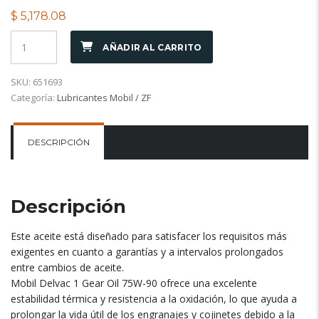
$
5,178.08
AÑADIR AL CARRITO
SKU:
651693
Categoría:
Lubricantes Mobil / ZF
DESCRIPCIÓN
Descripción
Este aceite está diseñado para satisfacer los requisitos más
exigentes en cuanto a garantías y a intervalos prolongados
entre cambios de aceite.
Mobil Delvac 1 Gear Oil 75W-90 ofrece una excelente
estabilidad térmica y resistencia a la oxidación, lo que ayuda a
prolongar la vida útil de los engranajes y cojinetes debido a la