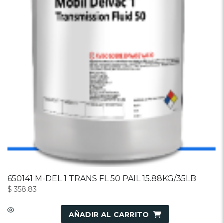
650141 M-DEL 1 TRANS FL 50 PAIL 15.88KG/35LB
$
358.83
AÑADIR AL CARRITO