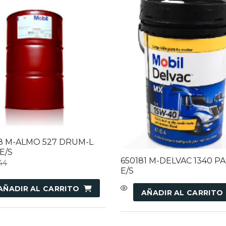
18 M-ALMO 527 DRUM-L
E/S
650181 M-DELVAC 1340 PAI
44
E/S
AÑADIR AL CARRITO
AÑADIR AL CARRITO