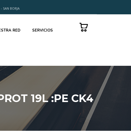
 - SAN BORJA
0
ESTRA RED
SERVICIOS
ROT 19L :PE CK4