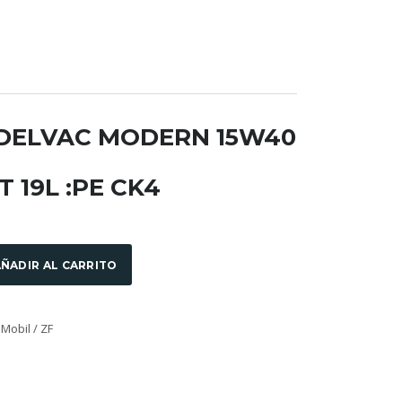
-DELVAC MODERN 15W40
 19L :PE CK4
ÑADIR AL CARRITO
Mobil / ZF