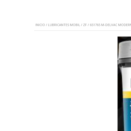
INICIO
/
LUBRICANTES MOBIL / ZF
/ 651765 M-DELVAC MODERN