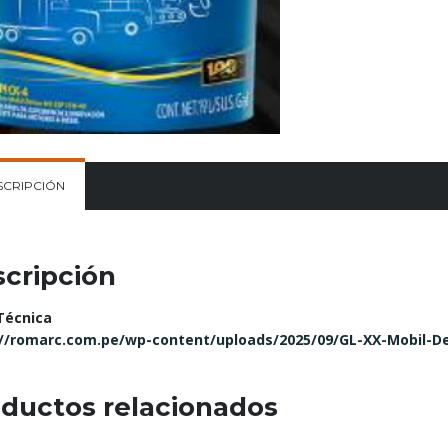
SCRIPCIÓN
cripción
Técnica
://romarc.com.pe/wp-content/uploads/2025/09/GL-XX-Mobil-D
ductos relacionados