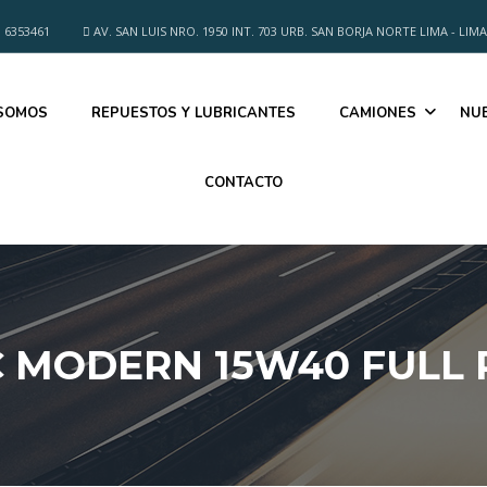
 6353461
AV. SAN LUIS NRO. 1950 INT. 703 URB. SAN BORJA NORTE LIMA - LIMA
 SOMOS
REPUESTOS Y LUBRICANTES
CAMIONES
NU
CONTACTO
 MODERN 15W40 FULL P