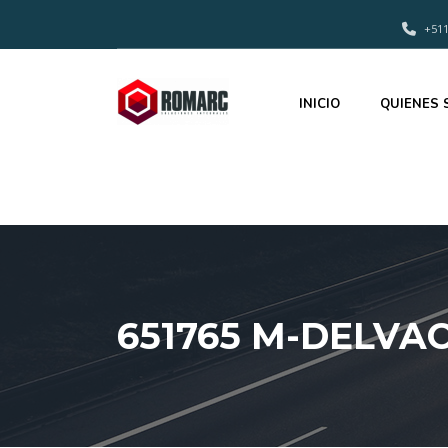
+511
INICIO
QUIENES
651765 M-DELVAC