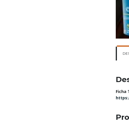
DE
Des
Ficha 
https
Pro