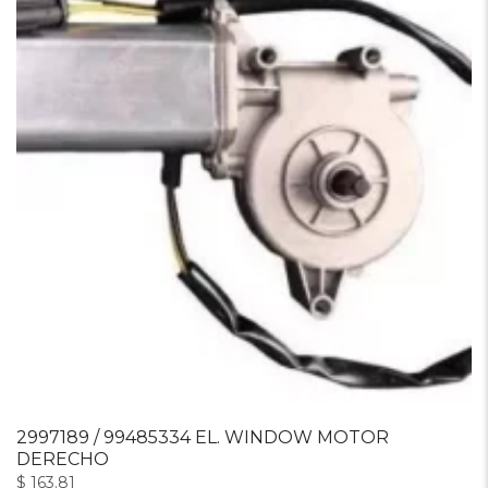
2997189 / 99485334 EL. WINDOW MOTOR
DERECHO
$
163.81