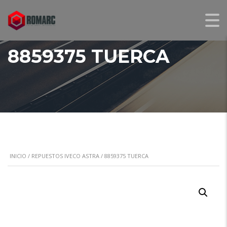
8859375 TUERCA
INICIO
/
REPUESTOS IVECO ASTRA
/ 8859375 TUERCA