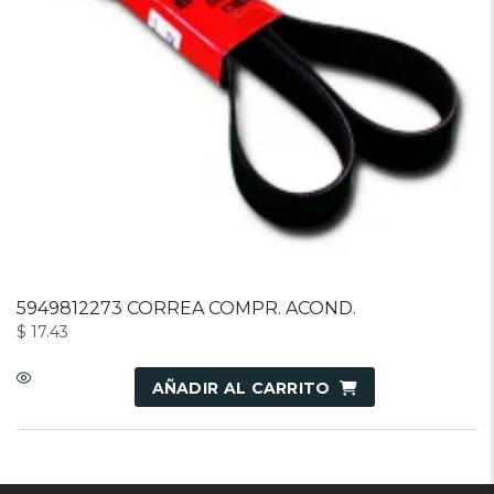
5949812273 CORREA COMPR. ACOND.
$
17.43
AÑADIR AL CARRITO