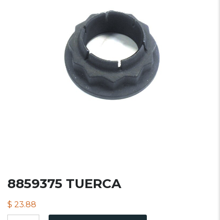
8859375 TUERCA
$
23.88