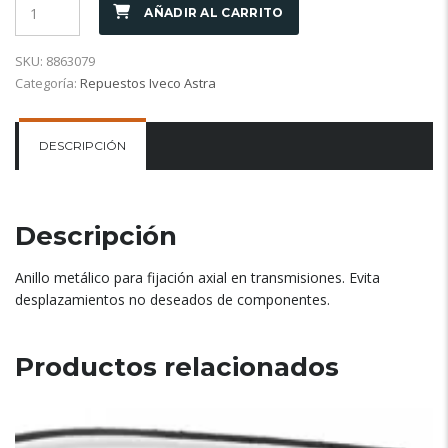
AÑADIR AL CARRITO
SKU:
8863079
Categoría:
Repuestos Iveco Astra
DESCRIPCIÓN
Descripción
Anillo metálico para fijación axial en transmisiones. Evita
desplazamientos no deseados de componentes.
Productos relacionados