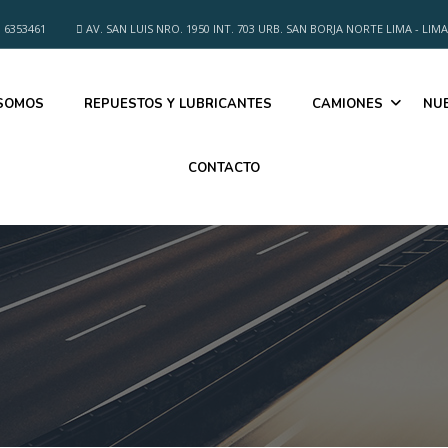
 6353461
AV. SAN LUIS NRO. 1950 INT. 703 URB. SAN BORJA NORTE LIMA - LIMA
 SOMOS
REPUESTOS Y LUBRICANTES
CAMIONES
NU
CONTACTO