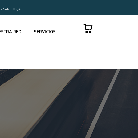
 - SAN BORJA
0
ESTRA RED
SERVICIOS