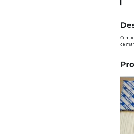
Des
Compon
de mar
Pro