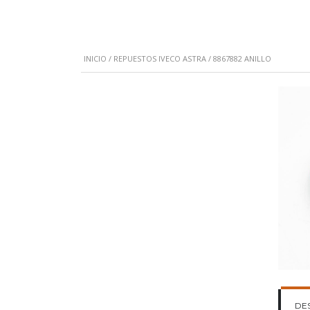
INICIO
/
REPUESTOS IVECO ASTRA
/ 8867882 ANILLO
DE