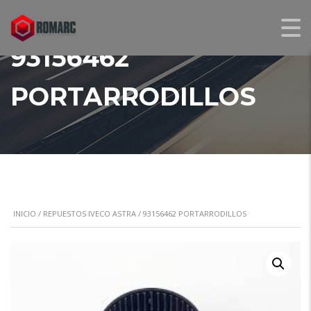
93156462
PORTARRODILLOS
INICIO
/
REPUESTOS IVECO ASTRA
/ 93156462 PORTARRODILLOS