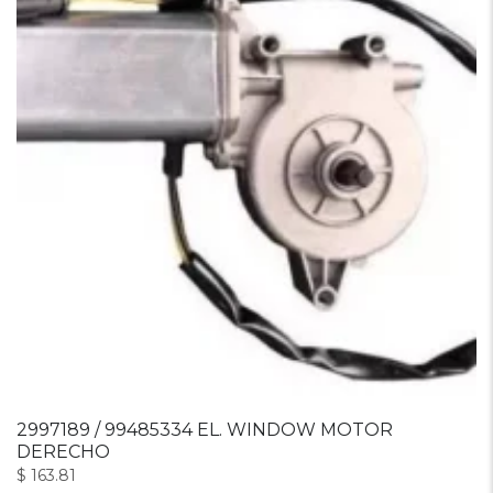
2997189 / 99485334 EL. WINDOW MOTOR
DERECHO
$
163.81