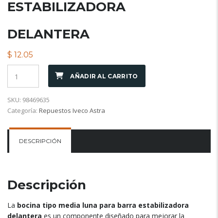
ESTABILIZADORA
DELANTERA
$
12.05
AÑADIR AL CARRITO
SKU:
98469635
Categoría:
Repuestos Iveco Astra
DESCRIPCIÓN
Descripción
La
bocina tipo media luna para barra estabilizadora
delantera
es un componente diseñado para mejorar la