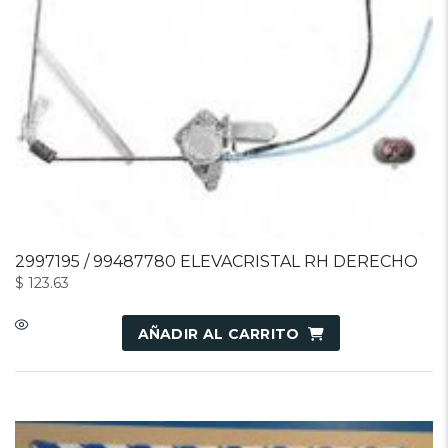
2997195 / 99487780 ELEVACRISTAL RH DERECHO
$
123.63
AÑADIR AL CARRITO