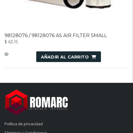
98128076 / 98128076 AS AIR FILTER SMALL
$
63.15
AÑADIR AL CARRITO
Política de privacidad
Términos y Condiciones