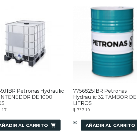
9J1BR Petronas Hydraulic
77568251BR Petronas
ONTENEDOR DE 1000
Hydraulic 32 TAMBOR DE
OS
LITROS
.17
$
737.10
AÑADIR AL CARRITO
AÑADIR AL CARRITO