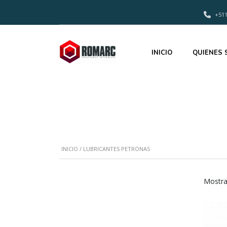
+511
INICIO
QUIENES
INICIO
/ LUBRICANTES PETRONAS
Mostra