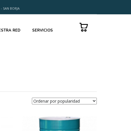
 - SAN BORJA
0
ESTRA RED
SERVICIOS