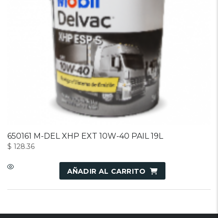
650161 M-DEL XHP EXT 10W-40 PAIL 19L
$
128.36
AÑADIR AL CARRITO