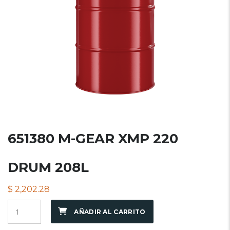
651380 M-GEAR XMP 220
DRUM 208L
$
2,202.28
AÑADIR AL CARRITO