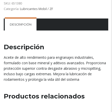
SKU:
651380
Categoría:
Lubricantes Mobil / ZF
DESCRIPCIÓN
Descripción
Aceite de alto rendimiento para engranajes industriales,
formulado con base mineral y aditivos avanzados. Proporciona
protección superior contra desgaste abrasivo y micropitting,
incluso bajo cargas extremas. Mejora la lubricación de
rodamientos y prolonga la vida útil del sistema
Productos relacionados