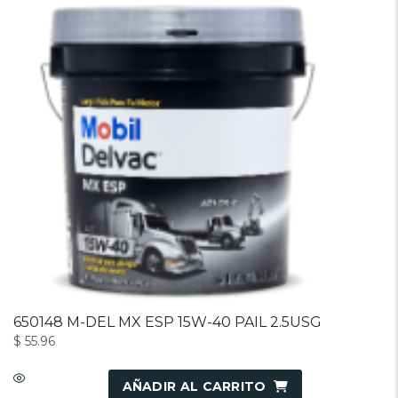
650148 M-DEL MX ESP 15W-40 PAIL 2.5USG
$
55.96
AÑADIR AL CARRITO