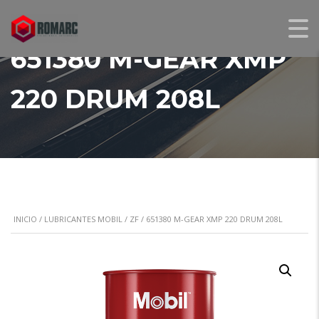
651380 M-GEAR XMP
220 DRUM 208L
INICIO
/
LUBRICANTES MOBIL / ZF
/ 651380 M-GEAR XMP 220 DRUM 208L