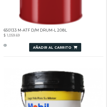
650133 M-ATF D/M DRUM-L 208L
$
1,059.69
AÑADIR AL CARRITO