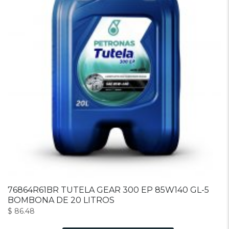
76864R61BR TUTELA GEAR 300 EP 85W140 GL-5
BOMBONA DE 20 LITROS
$
86.48