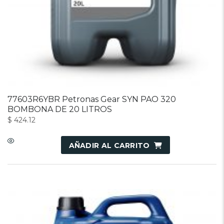
77603R6YBR Petronas Gear SYN PAO 320
BOMBONA DE 20 LITROS
$
424.12
AÑADIR AL CARRITO