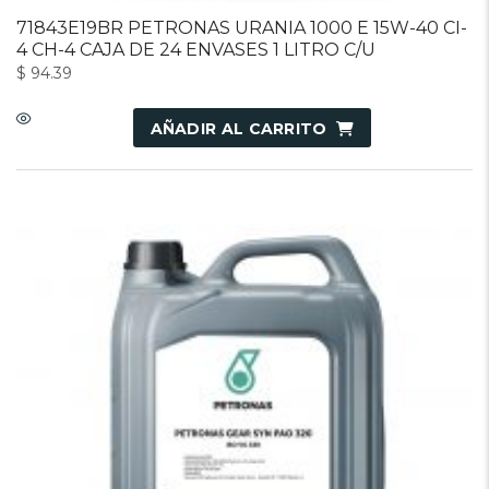
71843E19BR PETRONAS URANIA 1000 E 15W-40 CI-
4 CH-4 CAJA DE 24 ENVASES 1 LITRO C/U
$
94.39
AÑADIR AL CARRITO