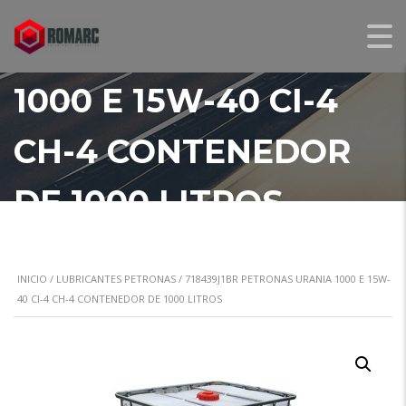
PETRONAS URANIA
1000 E 15W-40 CI-4
CH-4 CONTENEDOR
DE 1000 LITROS
INICIO
/
LUBRICANTES PETRONAS
/ 718439J1BR PETRONAS URANIA 1000 E 15W-
40 CI-4 CH-4 CONTENEDOR DE 1000 LITROS