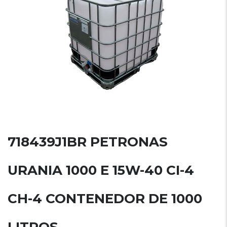
718439J1BR PETRONAS
URANIA 1000 E 15W-40 CI-4
CH-4 CONTENEDOR DE 1000
LITROS