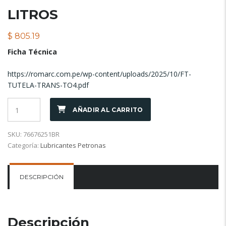
LITROS
$
805.19
Ficha Técnica
https://romarc.com.pe/wp-content/uploads/2025/10/FT-
TUTELA-TRANS-TO4.pdf
AÑADIR AL CARRITO
SKU:
76676251BR
Categoría:
Lubricantes Petronas
DESCRIPCIÓN
Descripción