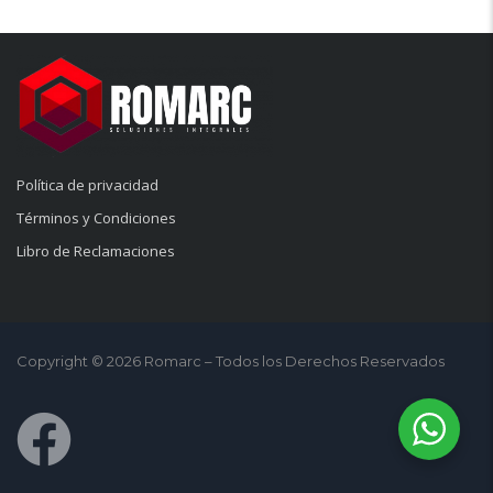
Política de privacidad
Términos y Condiciones
Libro de Reclamaciones
Copyright © 2026 Romarc – Todos los Derechos Reservados