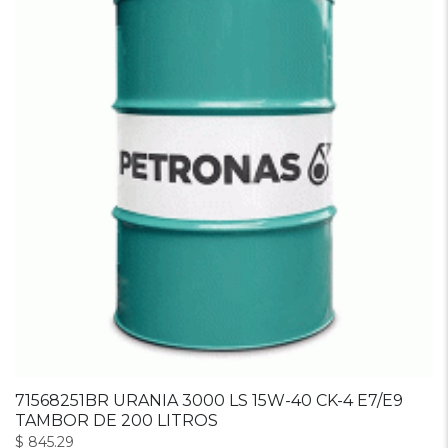
71568251BR URANIA 3000 LS 15W-40 CK-4 E7/E9
TAMBOR DE 200 LITROS
$
845.29