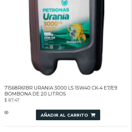
71568R61BR URANIA 3000 LS 15W40 CK-4 E7/E9
BOMBONA DE 20 LITROS
$
87.47
AÑADIR AL CARRITO