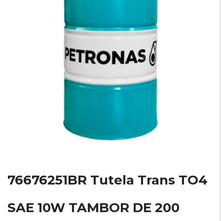
76676251BR Tutela Trans TO4
SAE 10W TAMBOR DE 200