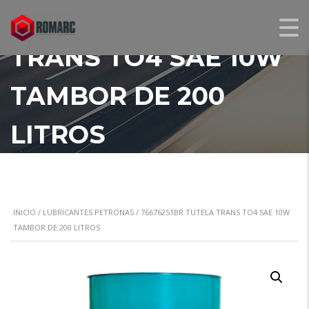
76676251BR TUTELA
TRANS TO4 SAE 10W
TAMBOR DE 200
LITROS
INICIO
/
LUBRICANTES PETRONAS
/ 76676251BR TUTELA TRANS TO4 SAE 10W
TAMBOR DE 200 LITROS