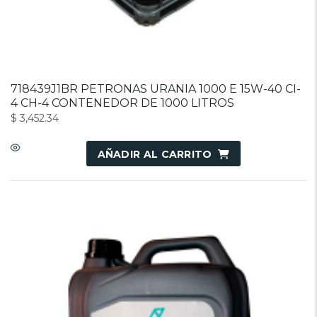
718439J1BR PETRONAS URANIA 1000 E 15W-40 CI-
4 CH-4 CONTENEDOR DE 1000 LITROS
$
3,452.34
AÑADIR AL CARRITO