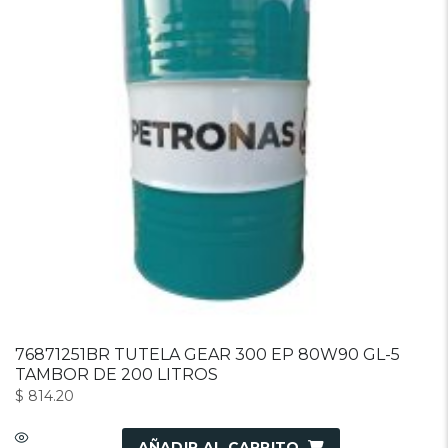
76871251BR TUTELA GEAR 300 EP 80W90 GL-5
TAMBOR DE 200 LITROS
$
814.20
AÑADIR AL CARRITO