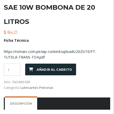
SAE 10W BOMBONA DE 20
LITROS
$
84.21
Ficha Técnica
https://romarc.com.pe/wp-content/uploads/2025/10/FT-
TUTELA-TRANS-TO4.pdf
AÑADIR AL CARRITO
SKU:
76676R61BR
Categoría:
Lubricantes Petronas
DESCRIPCIÓN