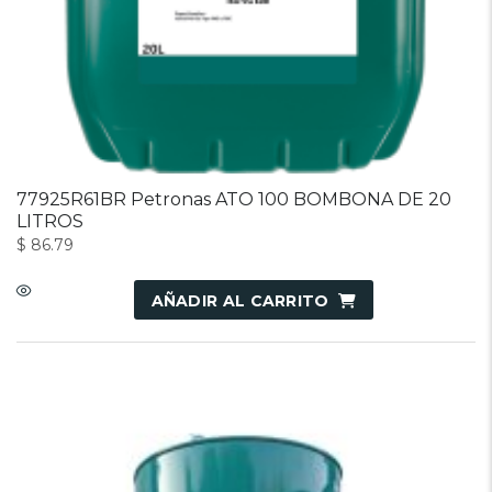
77925R61BR Petronas ATO 100 BOMBONA DE 20
LITROS
$
86.79
AÑADIR AL CARRITO