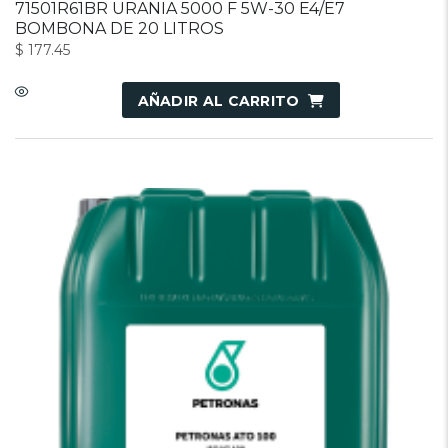
71501R61BR URANIA 5000 F 5W-30 E4/E7
BOMBONA DE 20 LITROS
$
177.45
AÑADIR AL CARRITO