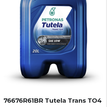
76676R61BR Tutela Trans TO4