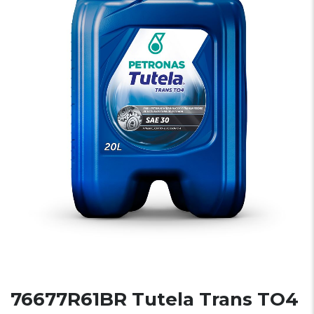
76677R61BR Tutela Trans TO4