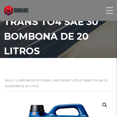
76677R61BR TUTELA
TRANS TO4 SAE 30
BOMBONA DE 20
LITROS
INICIO
/
LUBRICANTES PETRONAS
/ 76677R61BR TUTELA TRANS TO4 SAE 30
BOMBONA DE 20 LITROS