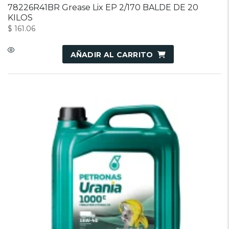
78226R41BR Grease Lix EP 2/170 BALDE DE 20
KILOS
$
161.06
AÑADIR AL CARRITO