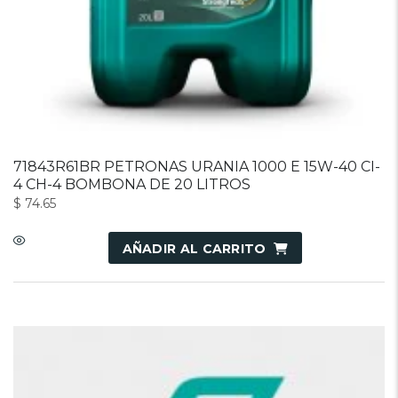
71843R61BR PETRONAS URANIA 1000 E 15W-40 CI-
4 CH-4 BOMBONA DE 20 LITROS
$
74.65
AÑADIR AL CARRITO