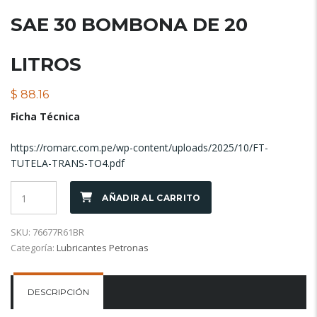
SAE 30 BOMBONA DE 20
LITROS
$
88.16
Ficha Técnica
https://romarc.com.pe/wp-content/uploads/2025/10/FT-
TUTELA-TRANS-TO4.pdf
AÑADIR AL CARRITO
SKU:
76677R61BR
Categoría:
Lubricantes Petronas
DESCRIPCIÓN