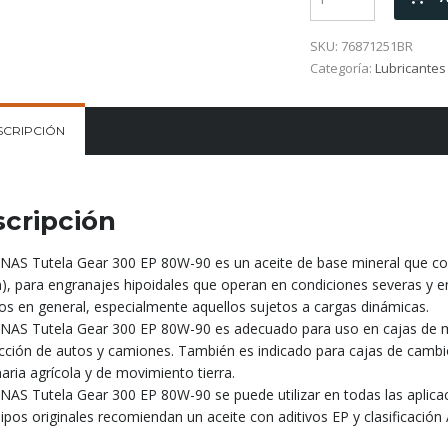
SKU:
76871251BR
Categoría:
Lubricantes
SCRIPCIÓN
cripción
AS Tutela Gear 300 EP 80W-90 es un aceite de base mineral que con
n), para engranajes hipoidales que operan en condiciones severas y 
os en general, especialmente aquellos sujetos a cargas dinámicas.
AS Tutela Gear 300 EP 80W-90 es adecuado para uso en cajas de m
ección de autos y camiones. También es indicado para cajas de cambio
ria agrícola y de movimiento tierra.
AS Tutela Gear 300 EP 80W-90 se puede utilizar en todas las aplicac
ipos originales recomiendan un aceite con aditivos EP y clasificación