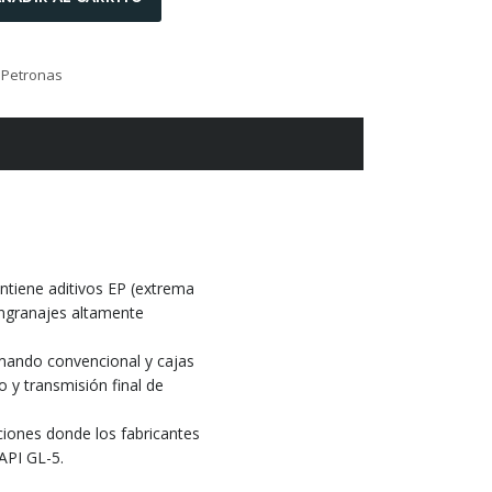
 Petronas
tiene aditivos EP (extrema
engranajes altamente
ando convencional y cajas
 y transmisión final de
iones donde los fabricantes
 API GL-5.