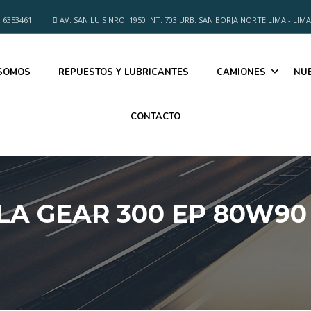
 6353461
AV. SAN LUIS NRO. 1950 INT. 703 URB. SAN BORJA NORTE LIMA - LIMA
 SOMOS
REPUESTOS Y LUBRICANTES
CAMIONES
NU
CONTACTO
ELA GEAR 300 EP 80W90