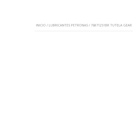
INICIO
/
LUBRICANTES PETRONAS
/ 76871251BR TUTELA GEAR 