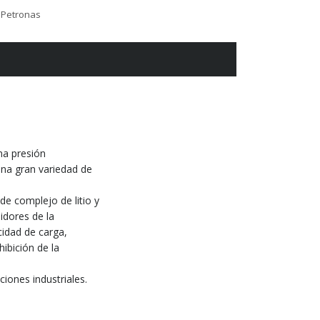
 Petronas
ma presión
una gran variedad de
e complejo de litio y
idores de la
idad de carga,
hibición de la
iones industriales.