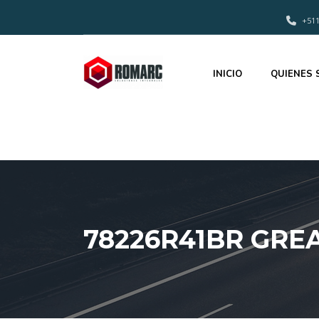
+511
INICIO
QUIENES
78226R41BR GREA