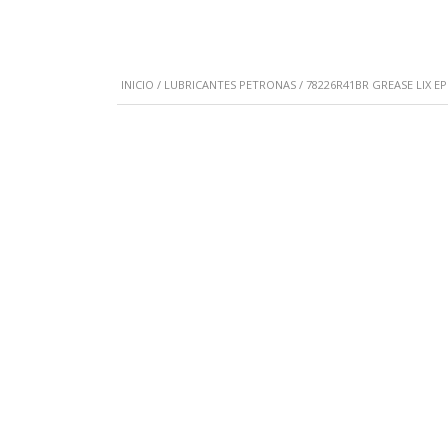
INICIO
/
LUBRICANTES PETRONAS
/ 78226R41BR GREASE LIX EP