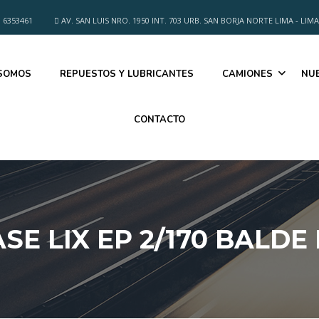
 6353461
AV. SAN LUIS NRO. 1950 INT. 703 URB. SAN BORJA NORTE LIMA - LIMA
 SOMOS
REPUESTOS Y LUBRICANTES
CAMIONES
NU
CONTACTO
SE LIX EP 2/170 BALDE 